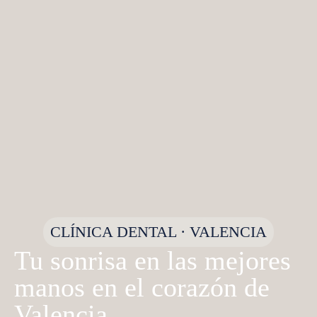
CLÍNICA DENTAL · VALENCIA
Tu sonrisa en las mejores
manos en el corazón de
Valencia.